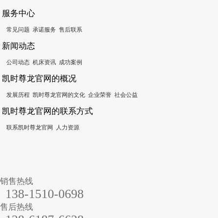
服务中心
常见问题
承诺服务
售后联系
新闻动态
公司动态
机床资讯
成功案例
凯时尊龙官网的概况
发展历程
凯时尊龙官网的文化
企业荣誉
社会公益
凯时尊龙官网的联系方式
联系凯时尊龙官网
人力资源
销售热线
138-1510-0698
售后热线