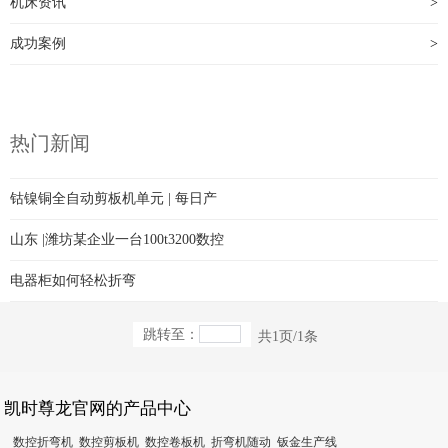
机床资讯
>
成功案例
>
热门新闻
钴镍铜全自动剪板机单元 | 每日产
山东 |潍坊某企业一台100t3200数控
电器柜如何轻松折弯
跳转至：
共1页/1条
凯时尊龙官网的产品中心
数控折弯机
数控剪板机
数控卷板机
折弯机随动
钣金生产线