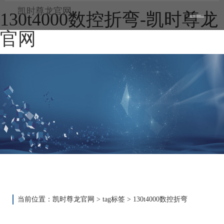
凯时尊龙官网
130t4000数控折弯-凯时尊龙
toggle
——
——
——
navigatio
官网
新闻动态
news
当前位置：
凯时尊龙官网
>
tag标签
> 130t4000数控折弯