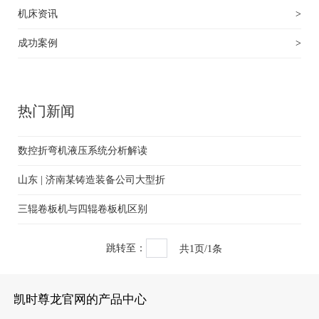
机床资讯
>
成功案例
>
热门新闻
数控折弯机液压系统分析解读
山东 | 济南某铸造装备公司大型折
三辊卷板机与四辊卷板机区别
跳转至：
共1页/1条
凯时尊龙官网的产品中心