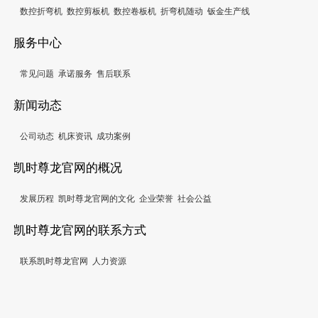
数控折弯机
数控剪板机
数控卷板机
折弯机随动
钣金生产线
服务中心
常见问题
承诺服务
售后联系
新闻动态
公司动态
机床资讯
成功案例
凯时尊龙官网的概况
发展历程
凯时尊龙官网的文化
企业荣誉
社会公益
凯时尊龙官网的联系方式
联系凯时尊龙官网
人力资源