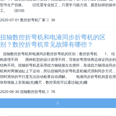
型号生产切换。 ⑵无需专业技工，只需学习能力强、愿意钻研的操作
工。 ⑶100
2020-07-01
数控折弯机厂家
36
扭轴数控折弯机和电液同步折弯机的区
别？数控折弯机常见故障有哪些？
扭轴数控折弯机和电液同步数控折弯机的区别：数控折弯机 1、 结
构原理不同 两种机型的设计原理不同，导致折弯滑块两边保证同步的
结构不同。扭轴折弯机是采用扭力轴链接左右摆杆，形成扭力轴强迫同步
机构对两侧油缸上下运动，所以扭轴同步折弯机是机械式强制同步方式，
同时滑块的平行度无法自动检查自动调解。 电液同步折弯机则是在滑
块和墙板上安装磁(光)栅尺，数控系统可以通过磁(光)栅
2020-06-30
扭轴数控折弯机
76