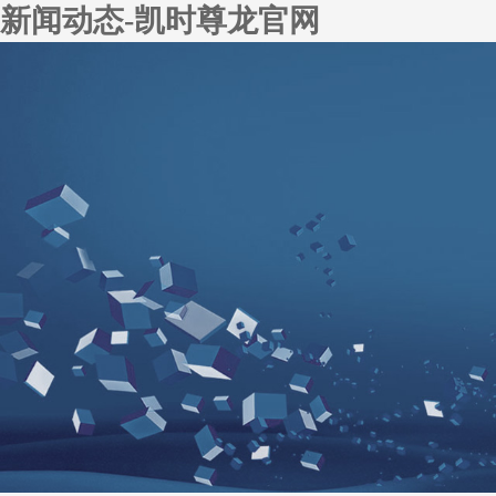
新闻动态-凯时尊龙官网