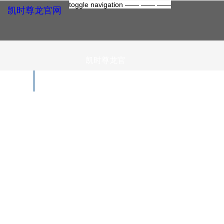
toggle navigation
——
——
——
凯时尊龙官网
凯时尊龙官
网
关于神冲
凯时尊龙官
网的产品中