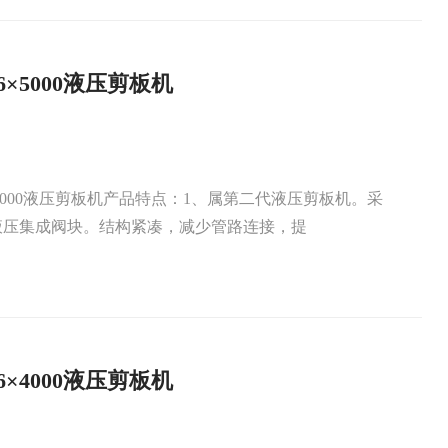
-16×5000液压剪板机
16×5000液压剪板机产品特点：1、属第二代液压剪板机。采
液压集成阀块。结构紧凑，减少管路连接，提
-16×4000液压剪板机