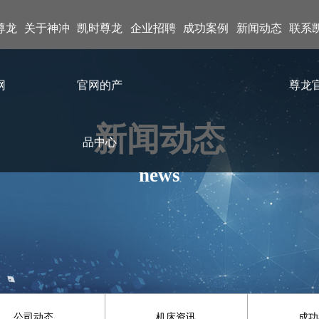
尊龙
关于神冲
凯时尊龙
企业招聘
成功案例
新闻动态
联系
网
官网的产
尊龙
新闻动态
品中心
news
公司动态
机床资讯
成功