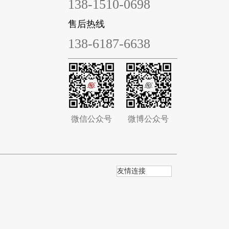
138-1510-0698
售后热线
138-6187-6638
微信公众号
微博公众号
友情连接