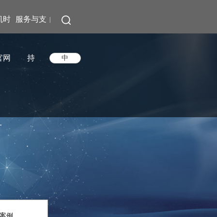
凯时
服务与支
|
官网
持
中
案例