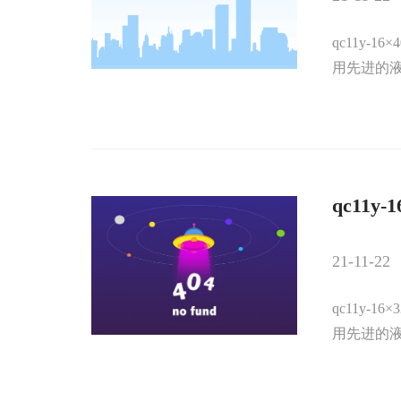
qc11y-
用先进的
qc11y
21-11-22
qc11y-
用先进的