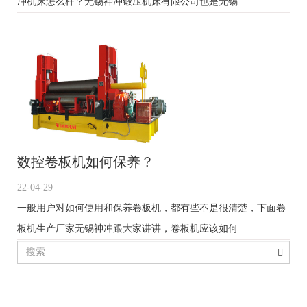
冲机床怎么样？无锡神冲锻压机床有限公司也是无锡
数控卷板机如何保养？
22-04-29
一般用户对如何使用和保养卷板机，都有些不是很清楚，下面卷
板机生产厂家无锡神冲跟大家讲讲，卷板机应该如何