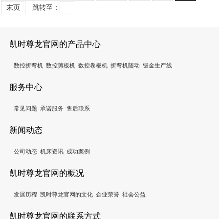
末页
跳转至：
凯时尊龙官网的产品中心
数控折弯机
数控剪板机
数控卷板机
折弯机随动
钣金生产线
服务中心
常见问题
承诺服务
售后联系
新闻动态
公司动态
机床资讯
成功案例
凯时尊龙官网的概况
发展历程
凯时尊龙官网的文化
企业荣誉
社会公益
凯时尊龙官网的联系方式