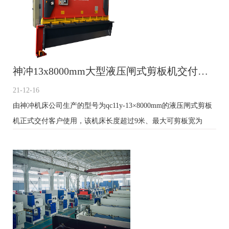
神冲13x8000mm大型液压闸式剪板机交付…
21-12-16
由神冲机床公司生产的型号为qc11y-13×8000mm的液压闸式剪板
机正式交付客户使用，该机床长度超过9米、最大可剪板宽为