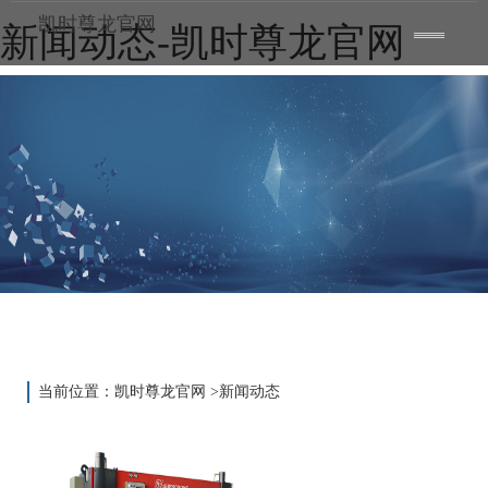
凯时尊龙官网
新闻动态-凯时尊龙官网
toggle
——
——
——
navigatio
新闻动态
news
当前位置：
凯时尊龙官网
>
新闻动态