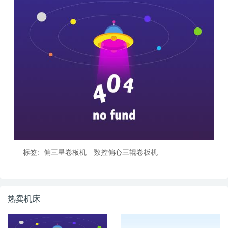
标签:
偏三星卷板机
数控偏心三辊卷板机
热卖机床