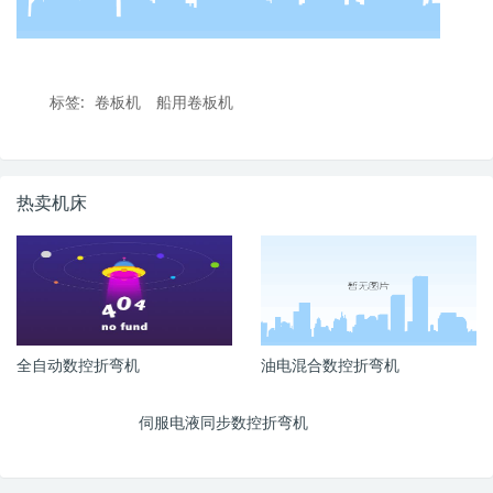
标签:
卷板机
船用卷板机
热卖机床
全自动数控折弯机
油电混合数控折弯机
伺服电液同步数控折弯机