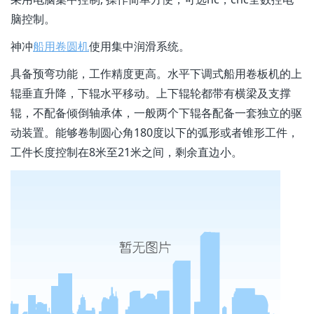
脑控制。
神冲
船用卷圆机
使用集中润滑系统。
具备预弯功能，工作精度更高。水平下调式船用卷板机的上
辊垂直升降，下辊水平移动。上下辊轮都带有横梁及支撑
辊，不配备倾倒轴承体，一般两个下辊各配备一套独立的驱
动装置。能够卷制圆心角180度以下的弧形或者锥形工件，
工件长度控制在8米至21米之间，剩余直边小。