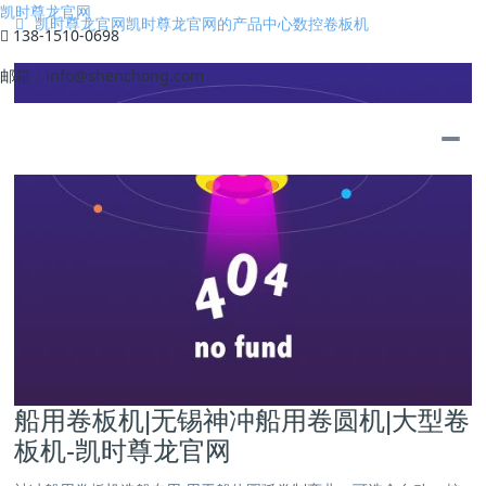
凯时尊龙官网
凯时尊龙官网的产品中心
数控卷板机
凯时尊龙官网
138-1510-0698
邮箱：
info@shenchong.com
船用卷板机|无锡神冲船用卷圆机|大型卷
板机-凯时尊龙官网